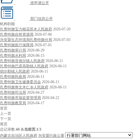
依申请公开
部门信息公开
机构职能
扎赉特旗宝力根花苏木人民政府
2026-07-20
扎赉特旗自然资源局
2026-07-06
兴安盟生态环境局扎赉特旗分局
2026-07-03
扎赉特旗医疗保障局
2026-07-01
扎赉特旗审计局
2026-06-29
扎赉特旗水利局
2026-06-15
扎赉特旗音德尔镇人民政府
2026-06-11
扎赉特旗巴彦高勒镇人民政府
2026-06-11
胡尔勒镇人民政府
2026-06-11
扎赉特旗民政局
2026-06-11
扎赉特旗卫生健康委员会
2026-06-11
扎赉特旗努文木仁乡人民政府
2026-06-11
扎赉特旗司法局
2026-04-27
扎赉特旗市场监督管理局
2026-04-22
扎赉特旗教育局
2026-04-17
首页
上一页
下一页
尾页
总记录数:
44
条
当前页:
1
/
3
内蒙古自治区人民政府
兴安盟行政公署