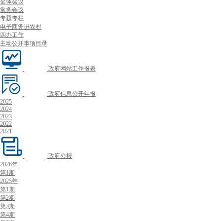
全体会议
常务会议
专题专栏
电子商务进农村
四办工作
主动公开事项目录
政府网站工作报表
政府信息公开年报
2025
2024
2023
2022
2021
政府公报
2026年
第1期
2025年
第1期
第2期
第3期
第4期