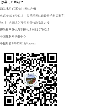
网站地图
联系我们
网站声明
电话:0482-6736915 （仅受理网站建设维护相关事宜）
地 址：内蒙古兴安盟扎赉特旗党政大楼
违法和不良信息举报电话:0482-6736915
中国互联网举报中心
举报邮箱:876859812@qq.com