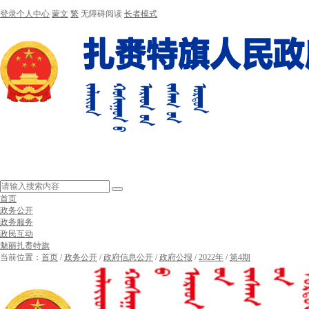
登录个人中心
蒙文
繁
无障碍阅读
长者模式
首页
政务公开
政务服务
政民互动
魅丽扎赉特旗
当前位置：
首页
/
政务公开
/
政府信息公开
/
政府公报
/
2022年
/
第4期