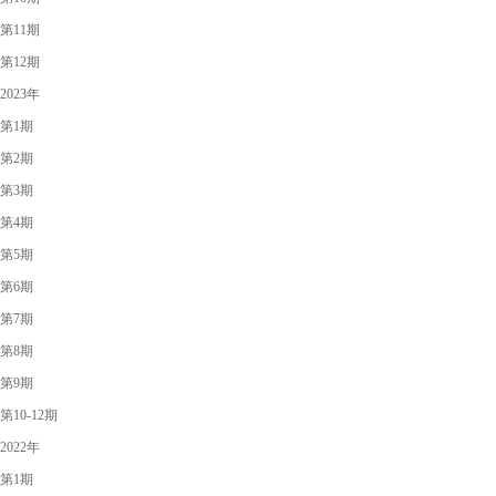
第11期
第12期
2023年
第1期
第2期
第3期
第4期
第5期
第6期
第7期
第8期
第9期
第10-12期
2022年
第1期