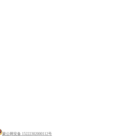
蒙公网安备 15222302000112号