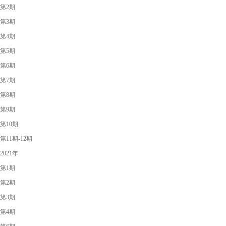
第2期
第3期
第4期
第5期
第6期
第7期
第8期
第9期
第10期
第11期-12期
2021年
第1期
第2期
第3期
第4期