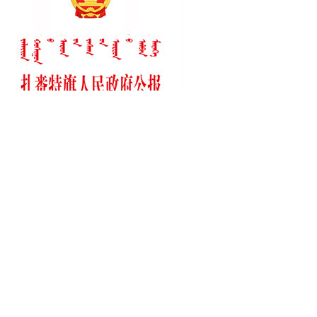
2026年
第1期
2025年
第1期
第2期
第3期
第4期