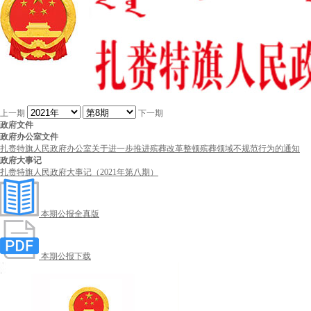
上一期
下一期
政府文件
政府办公室文件
扎赉特旗人民政府办公室关于进一步推进殡葬改革整顿殡葬领域不规范行为的通知
政府大事记
扎赉特旗人民政府大事记（2021年第八期）
本期公报全真版
本期公报下载