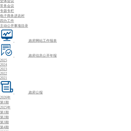
全体会议
常务会议
专题专栏
电子商务进农村
四办工作
主动公开事项目录
政府网站工作报表
政府信息公开年报
2025
2024
2023
2022
2021
政府公报
2026年
第1期
2025年
第1期
第2期
第3期
第4期