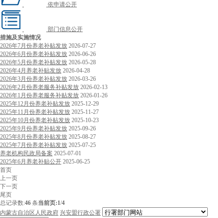
依申请公开
部门信息公开
措施及实施情况
2026年7月份养老补贴发放
2026-07-27
2026年6月份养老补贴发放
2026-06-26
2026年5月份养老补贴发放
2026-05-28
2026年4月养老补贴发放
2026-04-28
2026年3月份养老补贴发放
2026-03-26
2026年2月份养老服务补贴发放
2026-02-13
2026年1月份养老服务补贴发放
2026-01-26
2025年12月份养老补贴发放
2025-12-29
2025年11月份养老补贴发放
2025-11-27
2025年10月份养老补贴发放
2025-10-23
2025年9月份养老补贴发放
2025-09-26
2025年8月份养老补贴发放
2025-08-27
2025年7月份养老补贴发放
2025-07-25
养老机构民政局备案
2025-07-01
2025年6月养老补贴公开
2025-06-25
首页
上一页
下一页
尾页
总记录数:
46
条
当前页:
1
/
4
内蒙古自治区人民政府
兴安盟行政公署