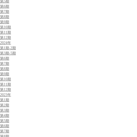
第5期
第6期
第7期
第8期
第9期
第10期
第11期
第12期
2024年
第1期-2期
第3期-5期
第6期
第7期
第8期
第9期
第10期
第11期
第12期
2023年
第1期
第2期
第3期
第4期
第5期
第6期
第7期
第8期