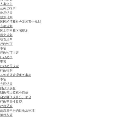
人事信息
公务员招录
录用结果
规划计划
国民经济和社会发展五年规划
专项规划
国土空间和区域规划
历史规划
权责清单
行政许可
事项
行政许可决定
行政处罚
事项
行政处罚决定
行政强制
其他对外管理服务事项
事项
办理结果
财政预决算
财政预决算标准目录
自治区预决算公开平台
行政事业性收费
政府采购
政府集中采购目录及标准
项目实施