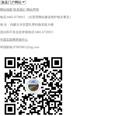
网站地图
联系我们
网站声明
电话:0482-6736915 （仅受理网站建设维护相关事宜）
地 址：内蒙古兴安盟扎赉特旗党政大楼
违法和不良信息举报电话:0482-6736915
中国互联网举报中心
举报邮箱:876859812@qq.com