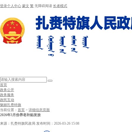
登录个人中心
蒙文
繁
无障碍阅读
长者模式
首页
政务公开
政务服务
政民互动
魅丽扎赉特旗
当前位置：
首页
>
详细信息页面
2026年3月份养老补贴发放
来源：扎赉特旗民政局
发布时间：2026-03-26 15:08