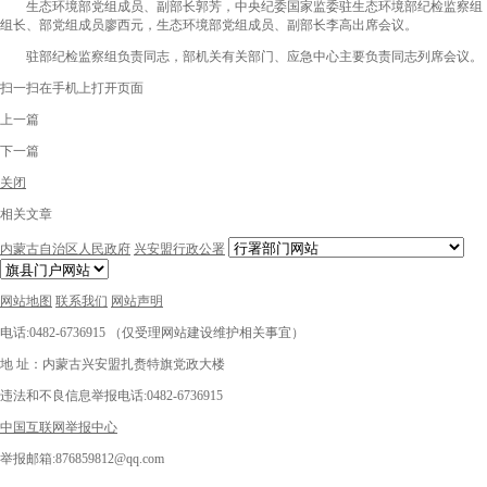
生态环境部党组成员、副部长郭芳，中央纪委国家监委驻生态环境部纪检监察组
组长、部党组成员廖西元，生态环境部党组成员、副部长李高出席会议。
驻部纪检监察组负责同志，部机关有关部门、应急中心主要负责同志列席会议。
扫一扫在手机上打开页面
上一篇
下一篇
关闭
相关文章
内蒙古自治区人民政府
兴安盟行政公署
网站地图
联系我们
网站声明
电话:0482-6736915 （仅受理网站建设维护相关事宜）
地 址：内蒙古兴安盟扎赉特旗党政大楼
违法和不良信息举报电话:0482-6736915
中国互联网举报中心
举报邮箱:876859812@qq.com