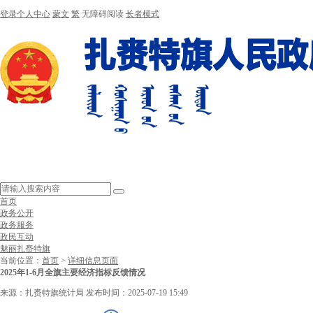
登录个人中心
蒙文
繁
无障碍阅读
长者模式
首页
政务公开
政务服务
政民互动
魅丽扎赉特旗
当前位置：
首页
>
详细信息页面
2025年1-6月全旗主要经济指标反馈情况
来源：扎赉特旗统计局
发布时间：2025-07-19 15:49