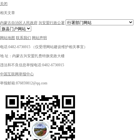
关闭
相关文章
内蒙古自治区人民政府
兴安盟行政公署
网站地图
联系我们
网站声明
电话:0482-6736915 （仅受理网站建设维护相关事宜）
地 址：内蒙古兴安盟扎赉特旗党政大楼
违法和不良信息举报电话:0482-6736915
中国互联网举报中心
举报邮箱:876859812@qq.com