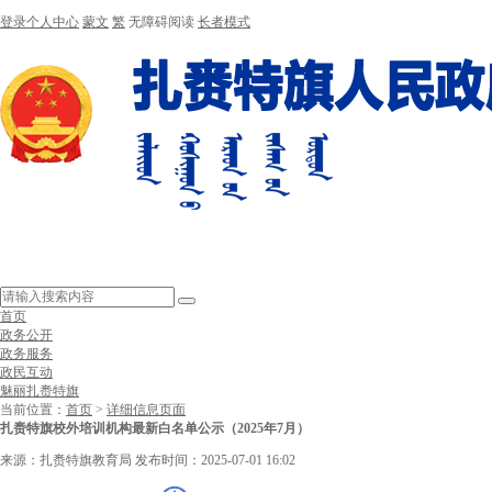
登录个人中心
蒙文
繁
无障碍阅读
长者模式
首页
政务公开
政务服务
政民互动
魅丽扎赉特旗
当前位置：
首页
>
详细信息页面
扎赉特旗校外培训机构最新白名单公示（2025年7月）
来源：扎赉特旗教育局
发布时间：2025-07-01 16:02