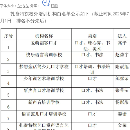
字体大小：
A+
A
A-
分享：
打印
扎赉特旗校外培训机构白名单公示如下（截止时间
2025年7
月1日，排名不分先后）：