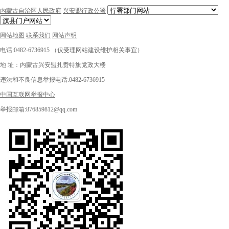
内蒙古自治区人民政府
兴安盟行政公署
网站地图
联系我们
网站声明
电话:0482-6736915 （仅受理网站建设维护相关事宜）
地 址：内蒙古兴安盟扎赉特旗党政大楼
违法和不良信息举报电话:0482-6736915
中国互联网举报中心
举报邮箱:876859812@qq.com