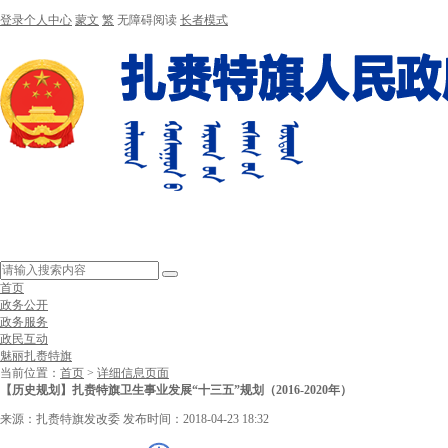
登录个人中心
蒙文
繁
无障碍阅读
长者模式
首页
政务公开
政务服务
政民互动
魅丽扎赉特旗
当前位置：
首页
>
详细信息页面
【历史规划】扎赉特旗卫生事业发展“十三五”规划（2016-2020年）
来源：扎赉特旗发改委
发布时间：2018-04-23 18:32