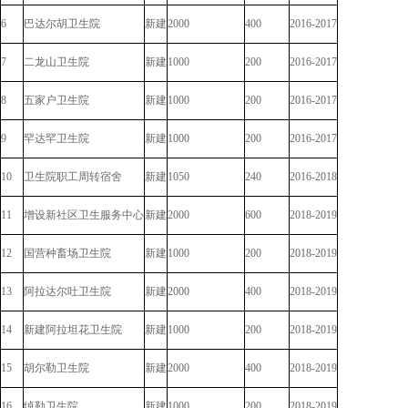
6
巴达尔胡卫生院
新建
2000
400
2016-2017
7
二龙山卫生院
新建
1000
200
2016-2017
8
五家户卫生院
新建
1000
200
2016-2017
9
罕达罕卫生院
新建
1000
200
2016-2017
10
卫生院职工周转宿舍
新建
1050
240
2016-2018
11
增设新社区卫生服务中心
新建
2000
600
2018-2019
12
国营种畜场卫生院
新建
1000
200
2018-2019
13
阿拉达尔吐卫生院
新建
2000
400
2018-2019
14
新建阿拉坦花卫生院
新建
1000
200
2018-2019
15
胡尔勒卫生院
新建
2000
400
2018-2019
16
绰勒卫生院
新建
1000
200
2018-2019