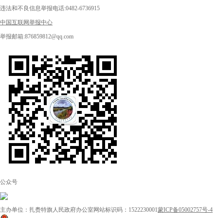
违法和不良信息举报电话:0482-6736915
中国互联网举报中心
举报邮箱:876859812@qq.com
公众号
主办单位：扎赉特旗人民政府办公室
网站标识码：1522230001
蒙ICP备05002757号-4