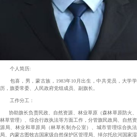
个人简历:
包喜，男，蒙古族，1983年10月出生，中共党员，大学学
历，旗委常委、人民政府党组成员、副旗长。
工作分工：
协助旗长负责民政、自然资源、林业草原（森林草原防火、
林草管理）、综合行政执法等方面工作，分管旗民政局、自然资
源局、林业和草原局（林草长制办公室）、城市管理综合执法
局、内蒙古图牧吉国家级自然保护区管理局、绰尔托欣河国家湿