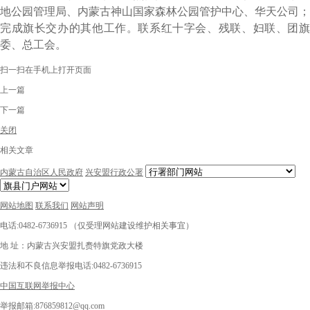
地公园管理局、内蒙古神山国家森林公园管护中心、华天公司；
完成旗长交办的其他工作。联系红十字会、残联、妇联、团旗
委、总工会。
扫一扫在手机上打开页面
上一篇
下一篇
关闭
相关文章
内蒙古自治区人民政府
兴安盟行政公署
网站地图
联系我们
网站声明
电话:0482-6736915 （仅受理网站建设维护相关事宜）
地 址：内蒙古兴安盟扎赉特旗党政大楼
违法和不良信息举报电话:0482-6736915
中国互联网举报中心
举报邮箱:876859812@qq.com