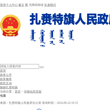
登录个人中心
蒙文
繁
无障碍阅读
长者模式
首页
政务公开
政务服务
政民互动
魅丽扎赉特旗
当前位置：
首页
>
详细信息页面
包喜
来源：扎赉特旗人民政府办公室
发布时间：2024-09-24 16:53