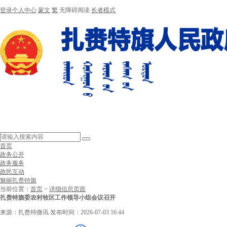
登录个人中心
蒙文
繁
无障碍阅读
长者模式
首页
政务公开
政务服务
政民互动
魅丽扎赉特旗
当前位置：
首页
>
详细信息页面
扎赉特旗委农村牧区工作领导小组会议召开
来源：扎赉特微讯
发布时间：2026-07-03 16:44