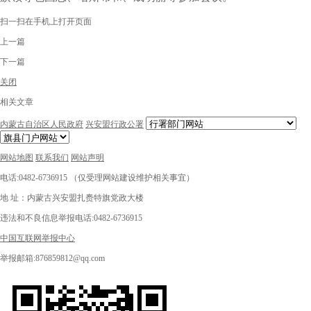
扫一扫在手机上打开页面
上一篇
下一篇
关闭
相关文章
内蒙古自治区人民政府
兴安盟行政公署
网站地图
联系我们
网站声明
电话:0482-6736915 （仅受理网站建设维护相关事宜）
地 址：内蒙古兴安盟扎赉特旗党政大楼
违法和不良信息举报电话:0482-6736915
中国互联网举报中心
举报邮箱:876859812@qq.com