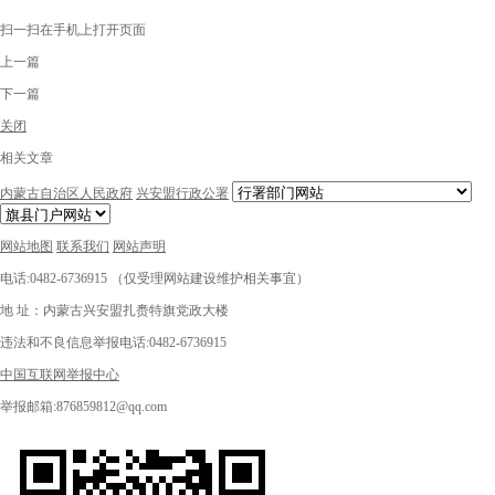
扫一扫在手机上打开页面
上一篇
下一篇
关闭
相关文章
内蒙古自治区人民政府
兴安盟行政公署
网站地图
联系我们
网站声明
电话:0482-6736915 （仅受理网站建设维护相关事宜）
地 址：内蒙古兴安盟扎赉特旗党政大楼
违法和不良信息举报电话:0482-6736915
中国互联网举报中心
举报邮箱:876859812@qq.com