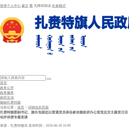
登录个人中心
蒙文
繁
无障碍阅读
长者模式
首页
政务公开
政务服务
政民互动
魅丽扎赉特旗
当前位置：
首页
>
详细信息页面
扎赉特旗委副书记、旗长包国忠以普通党员身份参加旗政府办公室党总支主题党日活
动并讲授专题党课
来源：扎赉特微讯
发布时间：2026-06-30 16:09