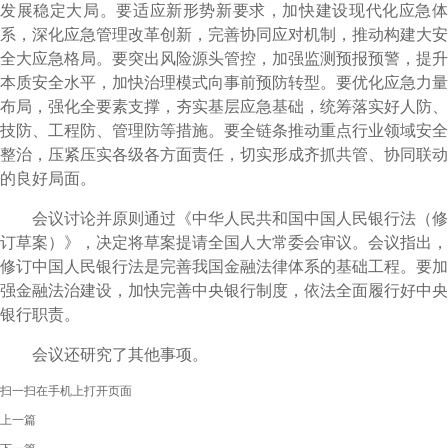
发展稳定大局。要适应新形势新要求，加快建设现代化应急体
系，深化应急管理改革创新，完善协同应对机制，推动构建大安
全大应急格局。要突出风险源头管控，加强监测预报预警，提升
本质安全水平，加快治理模式向事前预防转型。要优化应急力量
布局，强化全要素支撑，夯实基层应急基础，统筹落实好人防、
技防、工程防、管理防等措施。要全链条推动重点行业领域安全
整治，压紧压实各级各方面责任，切实形成齐抓共管、协同联动
的良好局面。
会议讨论并原则通过《中华人民共和国中国人民银行法（修
订草案）》，决定将草案提请全国人大常委会审议。会议指出，
修订中国人民银行法是完善我国金融法律体系的基础工程。要加
强金融法治建设，加快完善中央银行制度，依法全面履行好中央
银行职责。
会议还研究了其他事项。
扫一扫在手机上打开页面
上一篇