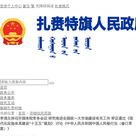
登录个人中心
蒙文
繁
无障碍阅读
长者模式
首页
政务公开
政务服务
政民互动
魅丽扎赉特旗
当前位置：
首页
>
详细信息页面
李强主持召开国务院常务会议 研究推进全国统一大市场建设有关工作 审议通过《现
代化应急体系建设“十五五”规划》 讨论《中华人民共和国中国人民银行法（修订草
案）》