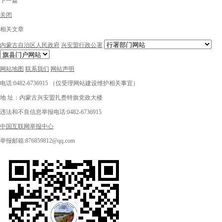
下一篇
关闭
相关文章
内蒙古自治区人民政府
兴安盟行政公署
网站地图
联系我们
网站声明
电话:0482-6736915 （仅受理网站建设维护相关事宜）
地 址：内蒙古兴安盟扎赉特旗党政大楼
违法和不良信息举报电话:0482-6736915
中国互联网举报中心
举报邮箱:876859812@qq.com