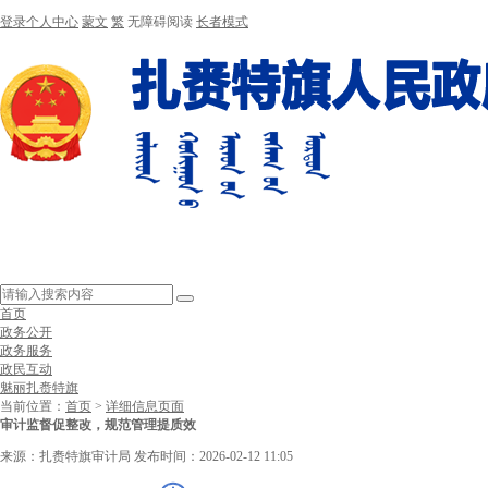
登录个人中心
蒙文
繁
无障碍阅读
长者模式
首页
政务公开
政务服务
政民互动
魅丽扎赉特旗
当前位置：
首页
>
详细信息页面
审计监督促整改，规范管理提质效
来源：扎赉特旗审计局
发布时间：2026-02-12 11:05