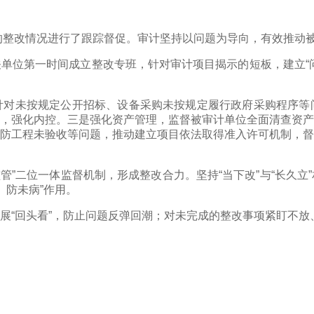
的整改情况进行了跟踪督促。审计坚持以问题为导向，有效推动
位第一时间成立整改专班，针对审计项目揭示的短板，建立“问
未按规定公开招标、设备采购未按规定履行政府采购程序等问
，强化内控。三是强化资产管理，监督被审计单位全面清查资产
防工程未验收等问题，推动建立项目依法取得准入许可机制，督
”二位一体监督机制，形成整改合力。坚持“当下改”与“长久立
、防未病”作用。
“回头看”，防止问题反弹回潮；对未完成的整改事项紧盯不放