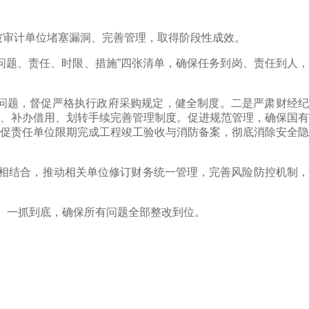
被审计单位堵塞漏洞、完善管理，取得阶段性成效。
题、责任、时限、措施”四张清单，确保任务到岗、责任到人，
题，督促严格执行政府采购规定，健全制度。二是严肃财经纪
、补办借用、划转手续完善管理制度。促进规范管理，确保国有
促责任单位限期完成工程竣工验收与消防备案，彻底消除安全隐
”相结合，推动相关单位修订财务统一管理，完善风险防控机制，
、一抓到底，确保所有问题全部整改到位。