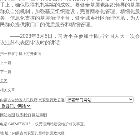
手上，确保取得扎扎实实的成效。要健全基层党组织领导的基层
群众自治机制，加强基层组织建设，完善网格化管理、精细化服
务、信息化支撑的基层治理平台，健全城乡社区治理体系，为人
民群众提供家门口的优质服务和精细管理。
——2023年3月5日，习近平在参加十四届全国人大一次会
议江苏代表团审议时的讲话
扫一扫在手机上打开页面
上一篇
下一篇
关闭
相关文章
内蒙古自治区人民政府
兴安盟行政公署
网站地图
联系我们
网站声明
电话:0482-6736915 （仅受理网站建设维护相关事宜）
地 址：内蒙古兴安盟扎赉特旗党政大楼