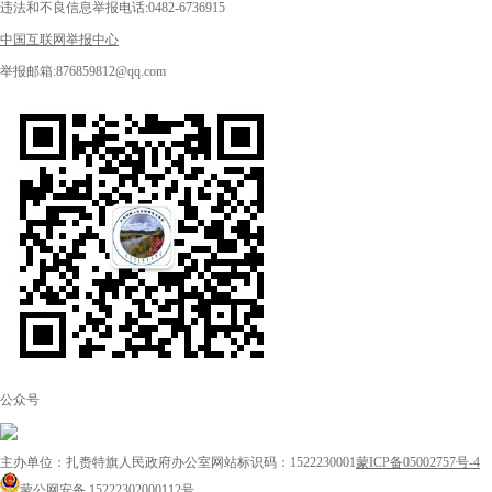
违法和不良信息举报电话:0482-6736915
中国互联网举报中心
举报邮箱:876859812@qq.com
公众号
主办单位：扎赉特旗人民政府办公室
网站标识码：1522230001
蒙ICP备05002757号-4
蒙公网安备 15222302000112号