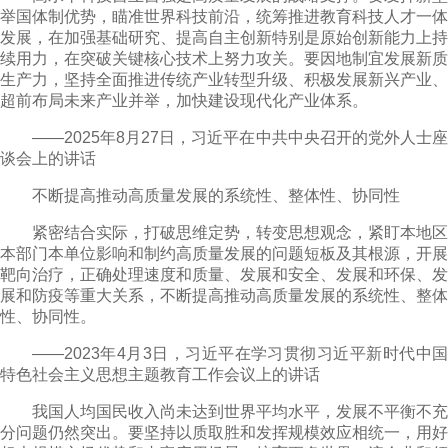
举国体制优势，瞄准世界科技前沿，统筹推进教育科技人才一体
发展，在加强基础研究、提高自主创新特别是原始创新能力上持
续用力，在突破关键核心技术上努力攻关。要因地制宜发展新质
生产力，坚持全面推进传统产业转型升级、积极发展新兴产业、
超前布局未来产业并举，加快建设现代化产业体系。
——2025年8月27日，习近平在中共中央召开的党外人士座
谈会上的讲话
不断提高推动高质量发展的系统性、整体性、协同性
紧密结合实际，打破思维定势，转变思想观念，紧盯本地区
本部门本单位影响和制约高质量发展的问题短板及其根源，开展
靶向治疗，正确处理速度和质量、发展和安全、发展和环保、发
展和防疫等重大关系，不断提高推动高质量发展的系统性、整体
性、协同性。
——2023年4月3日，习近平在学习贯彻习近平新时代中国
特色社会主义思想主题教育工作会议上的讲话
我国人均国民收入尚未达到世界平均水平，发展不平衡不充
分问题仍然突出。要坚持以质取胜和发挥规模效应相统一，用好