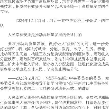
超大规模市场优势和丰富应用场景，培育更多世界一流企业和领
先技术，把质的有效提升和量的合理增长统一于高质量发展的全
过程。
——2024年12月11日，习近平在中央经济工作会议上的讲
话
人民幸福安康是推动高质量发展的最终目的
要在推动高质量发展、做好做大“蛋糕”的同时，进一步分
好“蛋糕”，着力解决好就业、分配、教育、医疗、住房、养老、
托幼等民生问题，构建三次分配协调配套的制度体系，规范收入
分配秩序，规范财富积累机制，依法引导和规范资本健康发展，
逐步扩大中等收入群体、缩小收入分配差距，让现代化建设成果
更多更公平惠及全体人民，坚决防止两极分化。
——2023年2月7日，习近平在新进中央委员会的委员、候
补委员和省部级主要领导干部学习贯彻习近平新时代中国特色社
会主义思想和党的二十大精神研讨班开班式上的讲话
人民幸福安康是推动高质量发展的最终目的。基层治理和民
生保障事关人民群众切身利益，是促进共同富裕、打造高品质生
活的基础性工程，各级党委和政府必须牢牢记在心上、时时抓在