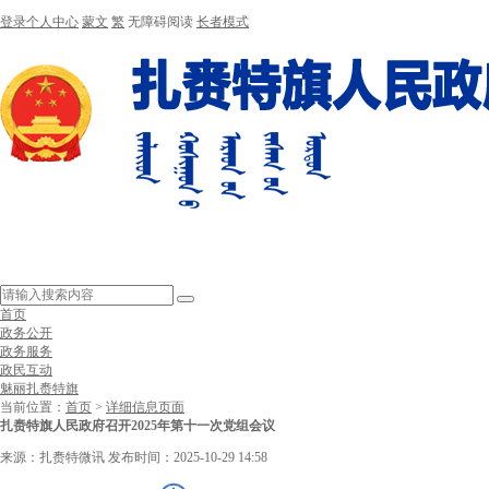
登录个人中心
蒙文
繁
无障碍阅读
长者模式
首页
政务公开
政务服务
政民互动
魅丽扎赉特旗
当前位置：
首页
>
详细信息页面
扎赉特旗人民政府召开2025年第十一次党组会议
来源：扎赉特微讯
发布时间：2025-10-29 14:58