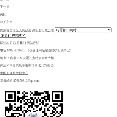
下一篇
关闭
相关文章
内蒙古自治区人民政府
兴安盟行政公署
网站地图
联系我们
网站声明
电话:0482-6736915 （仅受理网站建设维护相关事宜）
地 址：内蒙古兴安盟扎赉特旗党政大楼
违法和不良信息举报电话:0482-6736915
中国互联网举报中心
举报邮箱:876859812@qq.com