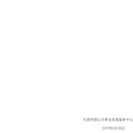
扎赉特旗公共事业发展服务中心
2025年6月30日