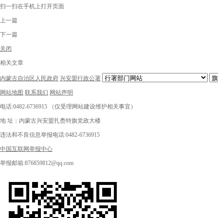
扫一扫在手机上打开页面
上一篇
下一篇
关闭
相关文章
内蒙古自治区人民政府
兴安盟行政公署
网站地图
联系我们
网站声明
电话:0482-6736915 （仅受理网站建设维护相关事宜）
地 址：内蒙古兴安盟扎赉特旗党政大楼
违法和不良信息举报电话:0482-6736915
中国互联网举报中心
举报邮箱:876859812@qq.com