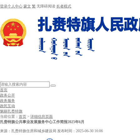
登录个人中心
蒙文
繁
无障碍阅读
长者模式
首页
政务公开
政务服务
政民互动
魅丽扎赉特旗
当前位置：
首页
>
详细信息页面
扎赉特旗公共事业发展服务中心工作简报2025年6月
来源：扎赉特旗住房和城乡建设局
发布时间：2025-06-30 16:06