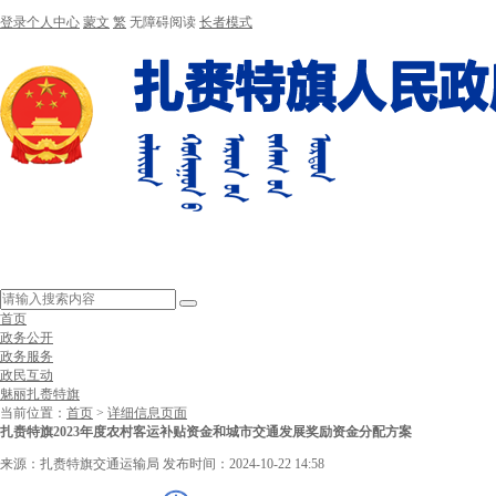
登录个人中心
蒙文
繁
无障碍阅读
长者模式
首页
政务公开
政务服务
政民互动
魅丽扎赉特旗
当前位置：
首页
>
详细信息页面
扎赉特旗2023年度农村客运补贴资金和城市交通发展奖励资金分配方案
来源：扎赉特旗交通运输局
发布时间：2024-10-22 14:58