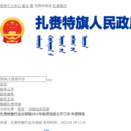
登录个人中心
蒙文
繁
无障碍阅读
长者模式
首页
政务公开
政务服务
政民互动
魅丽扎赉特旗
当前位置：
首页
>
详细信息页面
扎赉特旗巴达尔胡镇2021年政府信息公开工作 年度报告
来源：扎赉特旗巴达尔胡镇
发布时间：2022-01-28 11:44