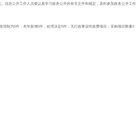
。信息公开工作人员要认真学习政务公开的有关文件和规定，及时参加政务公开工作
强制为0件，本年新增0件，处理决定0件；无行政事业性收费项目；采购项目数量0