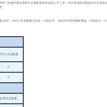
部门实施开展定期和不定期监督政务信息公开工作，并对发现的问题提出纠正和意见
进。
0件，对外公开总数量为40件；行政许可、其他对外管理服务事项、行政处罚、行政
对外公开总数量
0
0
处理决定数量