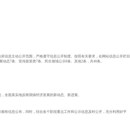
政府信息主动公开范围，严格遵守信息公开制度。按照有关要求，在网站信息公开栏目
动态7条、宣传政策类7条、民生领域公示8条、其他2条，共40条。
息，全面真实地反映我镇经济发展的新动态、新进展。
都有信息公布，同时，结合各个阶段重点工作和公示信息及时公开，充分利用好平