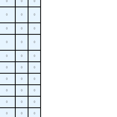
0
0
0
0
0
0
0
0
0
0
0
0
0
0
0
0
0
0
0
0
0
0
0
0
0
0
0
0
0
0