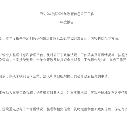
巴达尔胡镇2021年政府信息公开工作
年度报告
年度报告中所列数据的统计期限从2021年12月31日止，内容包括以下方面。
并设专人整理信息和管理平台，及时公开了政策法规、工作落实及开展情况等，按照
查询，自觉接受监督。全年公开涉及扶贫资金类15条，工作报告类1条、重点工作开展
前，我镇未收到任何公民、法人和其他组织提出的公开政府信息的申请。
工作纳入重要工作议程，始终坚持服务大局，注重实事求是，客观准确地发布各类信
围绕重点政务工作开展情况，整理和搜集信息，及时完善和更新政务信息，保证每月