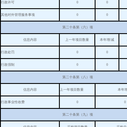
行政许可
0
0
其他对外管理服务事项
0
0
第二十条第（六）项
信息内容
上一年项目数量
本年增/减
行政处罚
0
0
行政强制
0
0
第二十条第（八）项
信息内容
上一年项目数量
本年增
行政事业性收费
0
0
第二十条第（九）项