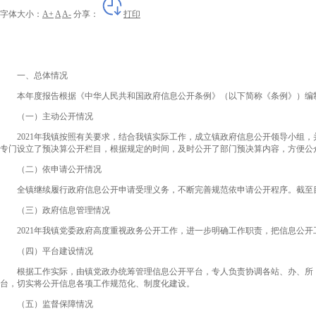
字体大小：
A+
A
A-
分享：
打印
一、总体情况
本年度报告根据《中华人民共和国政府信息公开条例》（以下简称《条例》）编制。本
（一）主动公开情况
2021年我镇按照有关要求，结合我镇实际工作，成立镇政府信息公开领导小组，
专门设立了预决算公开栏目，根据规定的时间，及时公开了部门预决算内容，方便公众
（二）依申请公开情况
全镇继续履行政府信息公开申请受理义务，不断完善规范依申请公开程序。截至目
（三）政府信息管理情况
2021年我镇党委政府高度重视政务公开工作，进一步明确工作职责，把信息公开
（四）平台建设情况
根据工作实际，由镇党政办统筹管理信息公开平台，专人负责协调各站、办、所，
台，切实将公开信息各项工作规范化、制度化建设。
（五）监督保障情况