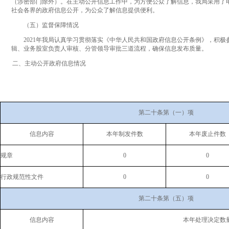
（涉密部门除外）。在主动公开信息工作中，为方便公众了解信息，我局采用了
社会各界的政府信息公开，为公众了解信息提供便利。
（五）监督保障情况
2021年我局认真学习贯彻落实《中华人民共和国政府信息公开条例》，积极
辑、业务股室负责人审核、分管领导审批三道流程，确保信息发布质量。
二、主动公开政府信息情况
第二十条第（一）项
信息内容
本年制发件数
本年废止件数
规章
0
0
行政规范性文件
0
0
第二十条第（五）项
信息内容
本年处理决定数