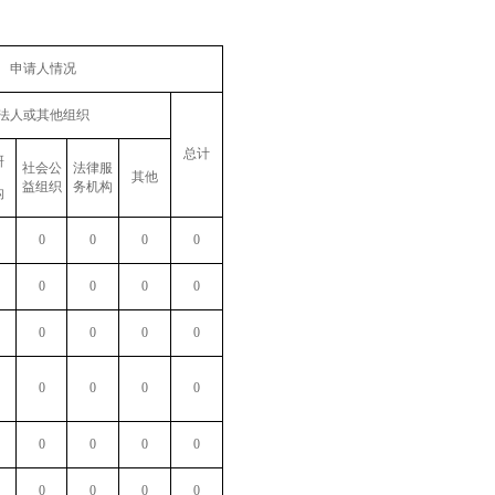
申请人情况
法人或其他组织
总计
研
社会公
法律服
其他
益组织
务机构
构
0
0
0
0
0
0
0
0
0
0
0
0
0
0
0
0
0
0
0
0
0
0
0
0