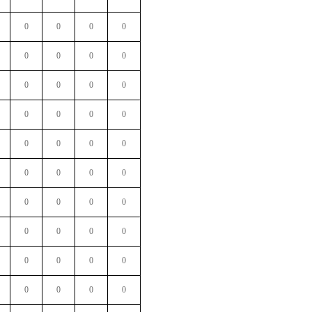
0
0
0
0
0
0
0
0
0
0
0
0
0
0
0
0
0
0
0
0
0
0
0
0
0
0
0
0
0
0
0
0
0
0
0
0
0
0
0
0