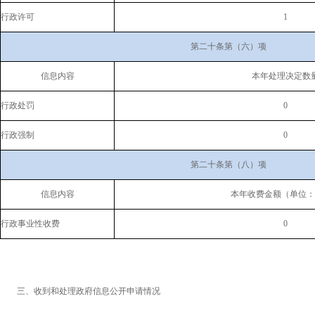
行政许可
1
第二十条第（六）项
信息内容
本年处理决定数
行政处罚
0
行政强制
0
第二十条第（八）项
信息内容
本年收费金额（单位：
行政事业性收费
0
三、收到和处理政府信息公开申请情况