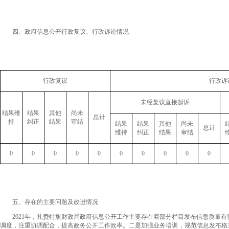
四、政府信息公开行政复议、行政诉讼情况
行政复议
行政诉
未经复议直接起诉
结果维
结果
其他
尚未
总计
持
纠正
结果
审结
结果
结果
其他
尚未
总计
维持
纠正
结果
审结
0
0
0
0
0
0
0
0
0
0
五、存在的主要问题及改进情况
2021年，扎赉特旗财政局政府信息公开工作主要存在着部分栏目发布信息质量有
调度，注重协调配合，提高政务公开工作效率。二是加强业务培训，规范信息发布格