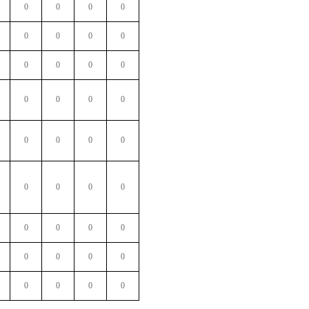
0
0
0
0
0
0
0
0
0
0
0
0
0
0
0
0
0
0
0
0
0
0
0
0
0
0
0
0
0
0
0
0
0
0
0
0