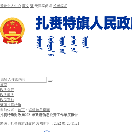
登录个人中心
蒙文
繁
无障碍阅读
长者模式
首页
政务公开
政务服务
政民互动
魅丽扎赉特旗
当前位置：
首页
>
详细信息页面
扎赉特旗财政局2021年政府信息公开工作年度报告
来源：扎赉特旗财政局
发布时间：2022-01-26 11:21