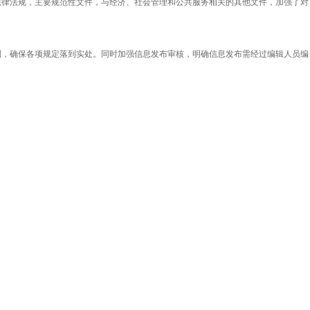
法律法规，主要规范性文件，与经济、社会管理和公共服务相关的其他文件，加强了对
制，确保各项规定落到实处。同时加强信息发布审核，明确信息发布需经过编辑人员编